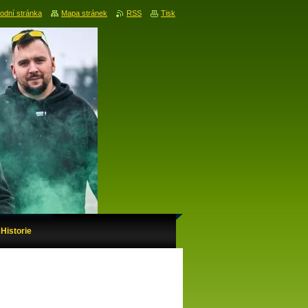
odní stránka
Mapa stránek
RSS
Tisk
Historie