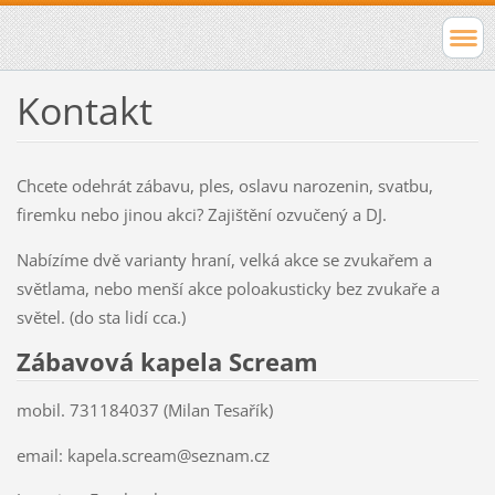
Kontakt
Chcete odehrát zábavu, ples, oslavu narozenin, svatbu,
firemku nebo jinou akci? Zajištění ozvučený a DJ.
Nabízíme dvě varianty hraní, velká akce se zvukařem a
světlama, nebo menší akce poloakusticky bez zvukaře a
světel. (do sta lidí cca.)
Zábavová kapela Scream
mobil. 731184037 (Milan Tesařík)
email: kapela.scream@seznam.cz