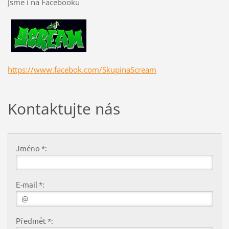
Jsme i na Facebooku
https://www.facebok.com/SkupinaScream
Kontaktujte nás
Jméno *:
E-mail *:
Předmět *: