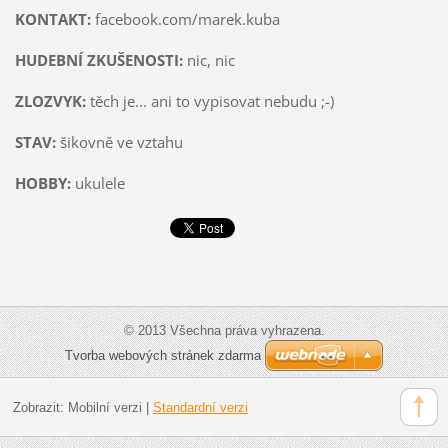
KONTAKT:
facebook.com/marek.kuba
HUDEBNÍ ZKUŠENOSTI:
nic, nic
ZLOZVYK:
těch je... ani to vypisovat nebudu ;-)
STAV:
šikovně ve vztahu
HOBBY:
ukulele
© 2013 Všechna práva vyhrazena.
Tvorba webových stránek zdarma
Zobrazit:
Mobilní verzi
|
Standardní verzi